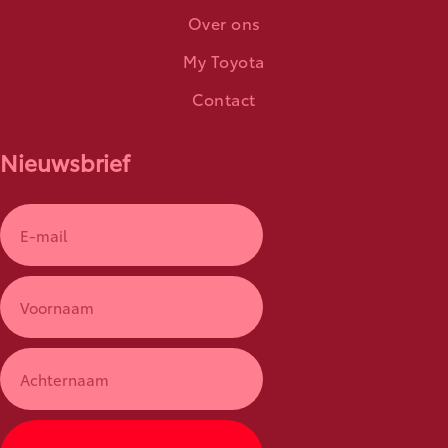
Over ons
My Toyota
Contact
Nieuwsbrief