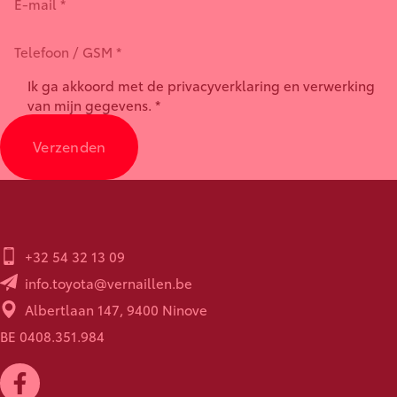
Ik ga akkoord met de privacyverklaring en verwerking
van mijn gegevens. *
Verzenden
+32 54 32 13 09
info.toyota@vernaillen.be
Albertlaan 147, 9400 Ninove
BE 0408.351.984