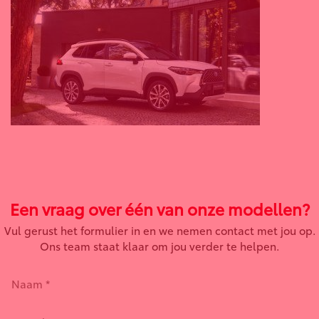
Een vraag over één van onze modellen?
Vul gerust het formulier in en we nemen contact met jou op.
Ons team staat klaar om jou verder te helpen.